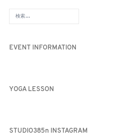
検
索:
EVENT INFORMATION
YOGA LESSON
STUDIO385n INSTAGRAM