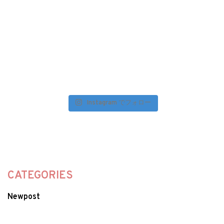
Instagram でフォロー
CATEGORIES
Newpost