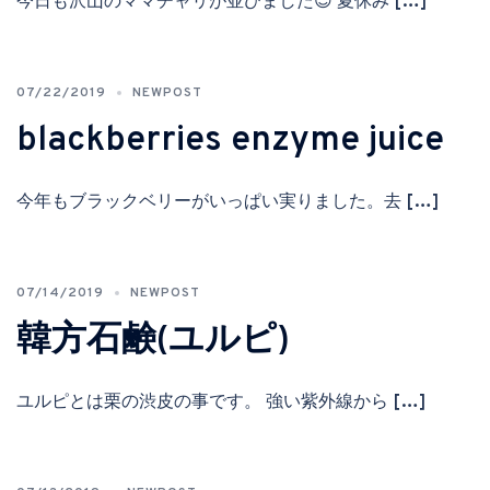
今日も沢山のママチャリが並びました😊 夏休み […]
07/22/2019
NEWPOST
blackberries enzyme juice
今年もブラックベリーがいっぱい実りました。去 […]
07/14/2019
NEWPOST
韓方石鹸(ユルピ)
ユルピとは栗の渋皮の事です。 強い紫外線から […]