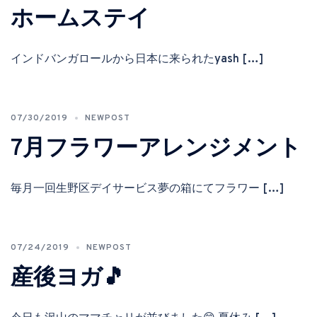
ホームステイ
インドバンガロールから日本に来られたyash […]
07/30/2019
NEWPOST
7月フラワーアレンジメント
毎月一回生野区デイサービス夢の箱にてフラワー […]
07/24/2019
NEWPOST
産後ヨガ🎵