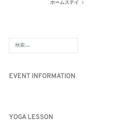
ホームステイ
ビ
ゲ
ー
シ
ョ
検
ン
索:
EVENT INFORMATION
YOGA LESSON